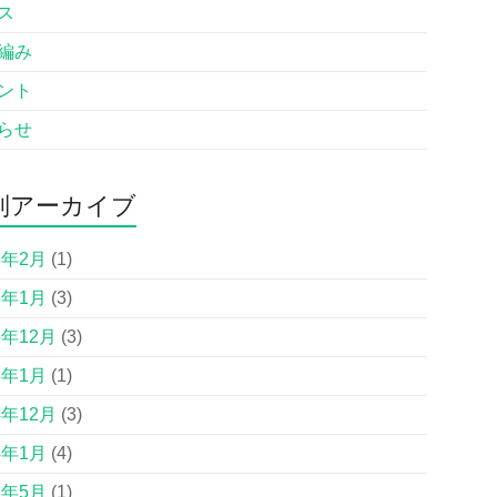
ス
編み
ント
らせ
別アーカイブ
6年2月
(1)
6年1月
(3)
5年12月
(3)
5年1月
(1)
4年12月
(3)
4年1月
(4)
3年5月
(1)