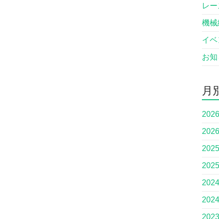
レー
機械
イベ
お知
月
202
202
202
202
202
202
202