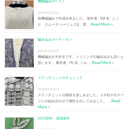
機械編みのベスト
2023年5月12日
初機械編みで作成出来ました。 製作者 : SM 糸 : ニッ
Read More »
ケ スムーズ ベージュ 1玉、黒 …
編み込みカーディガン
2023年4月27日
機械編みが大好きです。トリシングの編み込みも良いと
Read More »
思います。 製作者 : TN 糸 : シル …
ステッチニットのチュニック
2023年4月21日
ステッチニットの模様を楽しみました。カギ針のモチー
Read
フとの組み合わせで個性を出してみました。 …
More »
2023卯年 謹賀新年