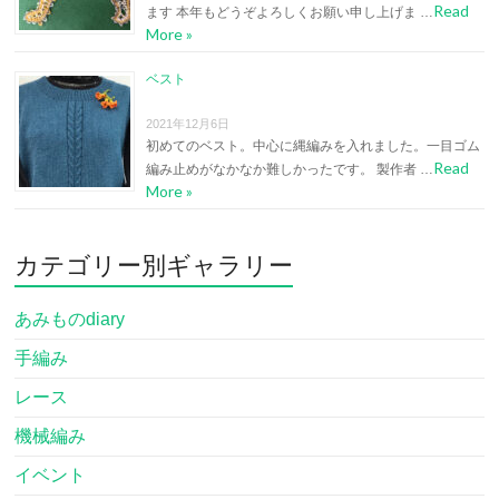
Read
ます 本年もどうぞよろしくお願い申し上げま …
More »
ベスト
2021年12月6日
初めてのベスト。中心に縄編みを入れました。一目ゴム
Read
編み止めがなかなか難しかったです。 製作者 …
More »
カテゴリー別ギャラリー
あみものdiary
手編み
レース
機械編み
イベント