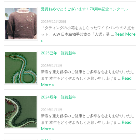
受賞おめでとうございます！70周年記念コンクール
2025年12月20日
「タティングの小花をあしらったワイドパンツの３点セ
Read More
ット」 A.W 日本編物手芸協会「入選」受 …
»
2025巳年 謹賀新年
2025年1月1日
新春を迎え皆様のご健康とご多幸を心よりお祈りいたし
Read
ます 本年もどうぞよろしくお願い申し上げま …
More »
2024辰年 謹賀新年
2024年1月1日
新春を迎え皆様のご健康とご多幸を心よりお祈りいたし
Read
ます 本年もどうぞよろしくお願い申し上げま …
More »