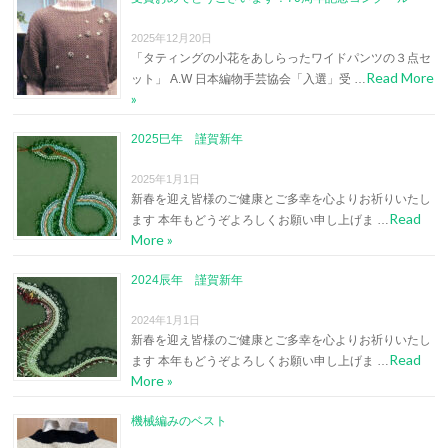
2025年12月20日
「タティングの小花をあしらったワイドパンツの３点セ
Read More
ット」 A.W 日本編物手芸協会「入選」受 …
»
2025巳年 謹賀新年
2025年1月1日
新春を迎え皆様のご健康とご多幸を心よりお祈りいたし
Read
ます 本年もどうぞよろしくお願い申し上げま …
More »
2024辰年 謹賀新年
2024年1月1日
新春を迎え皆様のご健康とご多幸を心よりお祈りいたし
Read
ます 本年もどうぞよろしくお願い申し上げま …
More »
機械編みのベスト