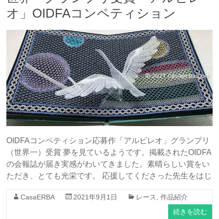
オ」OIDFAコンペティション
OIDFAコンペティション応募作「アルビレオ」グランプリ
（世界一）受賞 夢を見ているようです。掲載されたOIDFA
の会報誌が届き実感がわいてきました。素晴らしい賞をい
ただき、とても光栄です。 応援してくださった先生をはじ
CasaERBA
2021年9月1日
レース
,
作品紹介
続きを読む