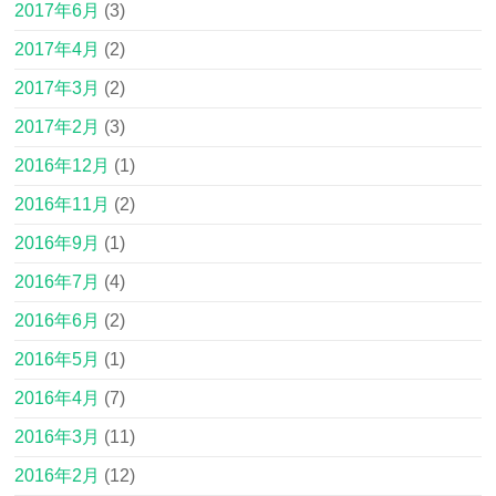
2017年6月
(3)
2017年4月
(2)
2017年3月
(2)
2017年2月
(3)
2016年12月
(1)
2016年11月
(2)
2016年9月
(1)
2016年7月
(4)
2016年6月
(2)
2016年5月
(1)
2016年4月
(7)
2016年3月
(11)
2016年2月
(12)