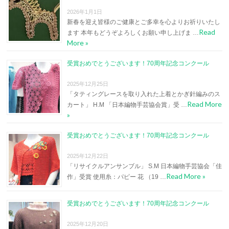
2026年1月1日
新春を迎え皆様のご健康とご多幸を心よりお祈りいたし
Read
ます 本年もどうぞよろしくお願い申し上げま …
More »
受賞おめでとうございます！70周年記念コンクール
2025年12月25日
「タティングレースを取り入れた上着とかぎ針編みのス
Read More
カート」 H.M 「日本編物手芸協会賞」受 …
»
受賞おめでとうございます！70周年記念コンクール
2025年12月22日
「リサイクルアンサンブル」 S.M 日本編物手芸協会「佳
Read More »
作」受賞 使用糸：パピー 花 （19 …
受賞おめでとうございます！70周年記念コンクール
2025年12月20日