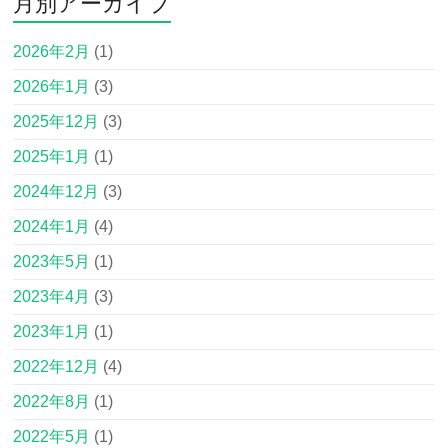
月別アーカイブ
2026年2月
(1)
2026年1月
(3)
2025年12月
(3)
2025年1月
(1)
2024年12月
(3)
2024年1月
(4)
2023年5月
(1)
2023年4月
(3)
2023年1月
(1)
2022年12月
(4)
2022年8月
(1)
2022年5月
(1)