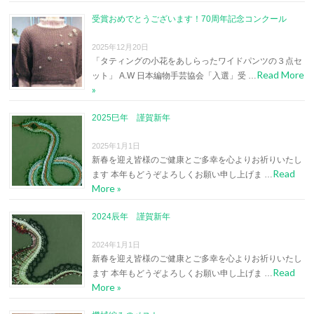
受賞おめでとうございます！70周年記念コンクール
2025年12月20日
「タティングの小花をあしらったワイドパンツの３点セ
Read More
ット」 A.W 日本編物手芸協会「入選」受 …
»
2025巳年 謹賀新年
2025年1月1日
新春を迎え皆様のご健康とご多幸を心よりお祈りいたし
Read
ます 本年もどうぞよろしくお願い申し上げま …
More »
2024辰年 謹賀新年
2024年1月1日
新春を迎え皆様のご健康とご多幸を心よりお祈りいたし
Read
ます 本年もどうぞよろしくお願い申し上げま …
More »