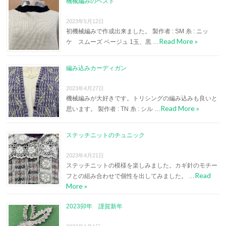
機械編みのベスト
2023年5月12日
初機械編みで作成出来ました。 製作者 : SM 糸 : ニッ
Read More »
ケ スムーズ ベージュ 1玉、黒 …
編み込みカーディガン
2023年4月27日
機械編みが大好きです。トリシングの編み込みも良いと
Read More »
思います。 製作者 : TN 糸 : シル …
ステッチニットのチュニック
2023年4月21日
ステッチニットの模様を楽しみました。カギ針のモチー
Read
フとの組み合わせで個性を出してみました。 …
More »
2023卯年 謹賀新年