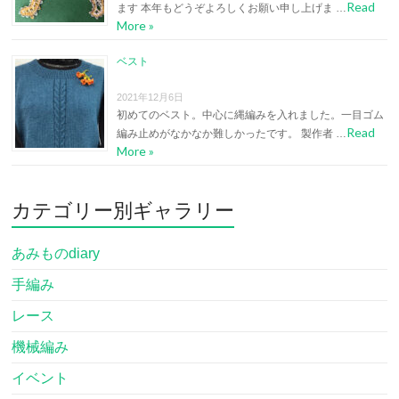
Read
ます 本年もどうぞよろしくお願い申し上げま …
More »
ベスト
2021年12月6日
初めてのベスト。中心に縄編みを入れました。一目ゴム
Read
編み止めがなかなか難しかったです。 製作者 …
More »
カテゴリー別ギャラリー
あみものdiary
手編み
レース
機械編み
イベント