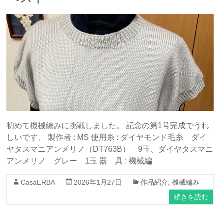
初めて機械編みに挑戦しました。 記念の第1号完成でうれ
しいです。 製作者 : MS 使用糸 : ダイヤモンド毛糸 ダイ
ヤタスマニアンメリノ（DT763B） 9玉、ダイヤタスマニ
アンメリノ グレー 1玉 器 具 : 機械編
CasaERBA
2026年1月27日
作品紹介
,
機械編み
続きを読む