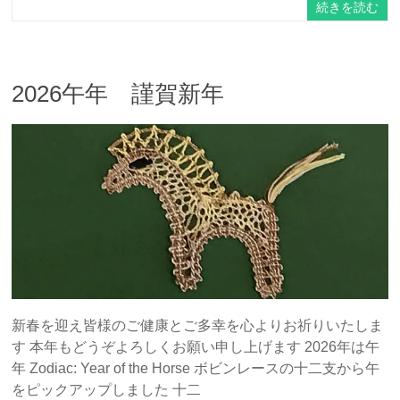
続きを読む
2026午年 謹賀新年
新春を迎え皆様のご健康とご多幸を心よりお祈りいたしま
す 本年もどうぞよろしくお願い申し上げます 2026年は午
年 Zodiac: Year of the Horse ボビンレースの十二支から午
をピックアップしました 十二