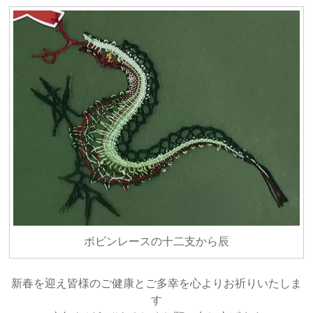
ボビンレースの十二支から辰
新春を迎え皆様のご健康とご多幸を心よりお祈りいたしま
す