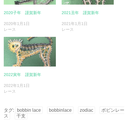
2020子年 謹賀新年
2021丑年 謹賀新年
2020年1月1日
2021年1月1日
レース
レース
2022寅年 謹賀新年
2022年1月1日
レース
タグ:
bobbin lace
bobbinlace
zodiac
ボビンレー
ス
干支