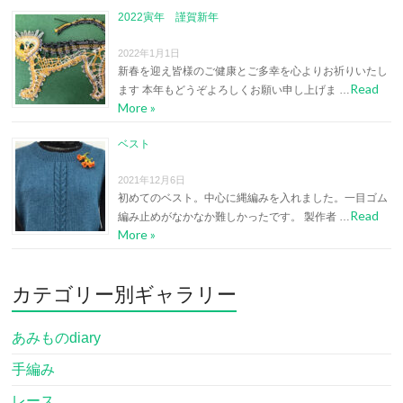
2022寅年 謹賀新年
2022年1月1日
新春を迎え皆様のご健康とご多幸を心よりお祈りいたし
Read
ます 本年もどうぞよろしくお願い申し上げま …
More »
ベスト
2021年12月6日
初めてのベスト。中心に縄編みを入れました。一目ゴム
Read
編み止めがなかなか難しかったです。 製作者 …
More »
カテゴリー別ギャラリー
あみものdiary
手編み
レース