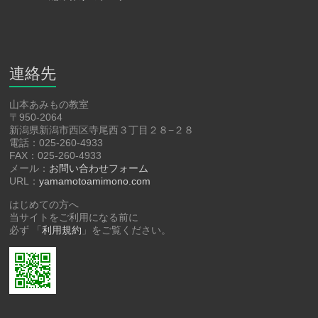
連絡先
山本あみもの教室
〒950-2064
新潟県新潟市西区寺尾西３丁目２８−２８
電話：025-260-4933
FAX：025-260-4933
メール：
お問い合わせフォーム
URL：
yamamotoamimono.com
はじめての方へ
当サイトをご利用になる前に
必ず 「
利用規約
」をご覧ください。