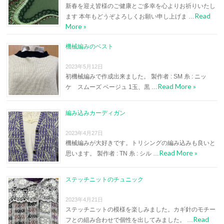
新春を迎え皆様のご健康とご多幸を心よりお祈りいたし
Read
ます 本年もどうぞよろしくお願い申し上げま …
More »
機械編みのベスト
2023年5月12日
初機械編みで作成出来ました。 製作者 : SM 糸 : ニッ
Read More »
ケ スムーズ ベージュ 1玉、黒 …
編み込みカーディガン
2023年4月27日
機械編みが大好きです。トリシングの編み込みも良いと
Read More »
思います。 製作者 : TN 糸 : シル …
ステッチニットのチュニック
2023年4月21日
ステッチニットの模様を楽しみました。カギ針のモチー
Read
フとの組み合わせで個性を出してみました。 …