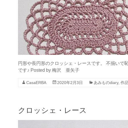
円形や長円形のクロッシェ・レースです。 不揃いで
です♪ Posted by 梅沢 亜矢子
CasaERBA
2020年2月3日
あみものdiary
,
作
クロッシェ・レース