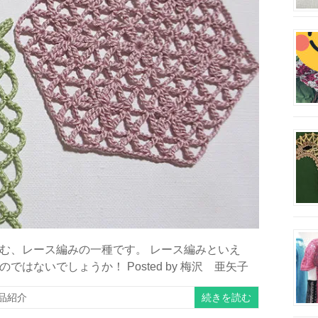
む、レース編みの一種です。 レース編みといえ
ないでしょうか！ Posted by 梅沢 亜矢子
続きを読む
品紹介