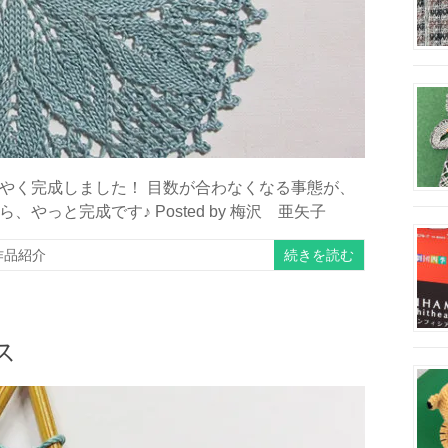
やく完成しました！ 目数が合わなくなる事態が、
っと完成です♪ Posted by 梅沢 亜矢子
続きを読む
作品紹介
ス