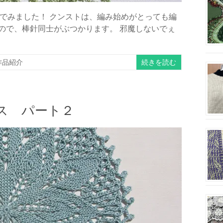
でみました！ クンストは、編み始めがとっても編
ので、棒針同士がぶつかります。 邪魔しないでぇ
続きを読む
作品紹介
ス パート２