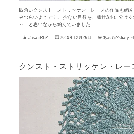
四角いクンスト・ストリッケン・レースの作品も編ん
みづらいようです。 少ない目数を、棒針3本に分ける
～！と思いながら編んでいました
CasaERBA
2019年12月26日
あみものdiary
,
クンスト・ストリッケン・レー