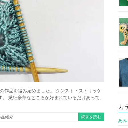
の作品を編み始めました。 クンスト・ストリッケ
す。 繊細豪華なところが好まれているだけあって、
カ
続きを読む
作品紹介
あみも