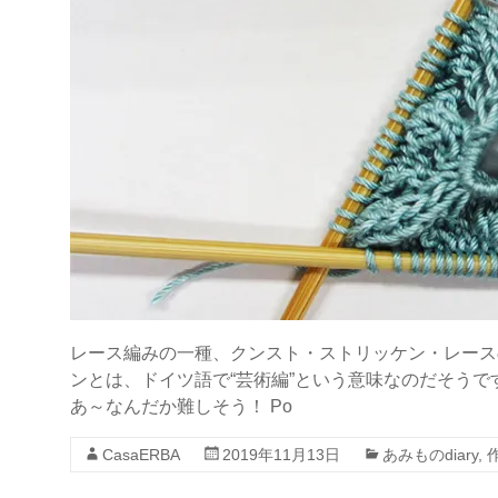
レース編みの一種、クンスト・ストリッケン・レース
ンとは、ドイツ語で“芸術編”という意味なのだそうで
あ～なんだか難しそう！ Po
CasaERBA
2019年11月13日
あみものdiary
,