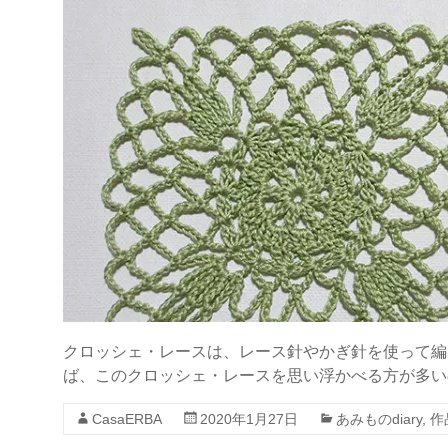
クロッシェ・レースは、レース針やかぎ針を使って編
ば、このクロッシェ・レースを思い浮かべる方が多いのでは
CasaERBA
2020年1月27日
あみものdiary
,
作