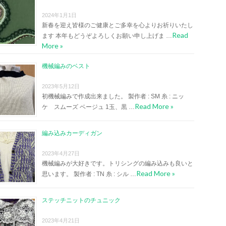
2024年1月1日
新春を迎え皆様のご健康とご多幸を心よりお祈りいたし
Read
ます 本年もどうぞよろしくお願い申し上げま …
More »
機械編みのベスト
2023年5月12日
初機械編みで作成出来ました。 製作者 : SM 糸 : ニッ
Read More »
ケ スムーズ ベージュ 1玉、黒 …
編み込みカーディガン
2023年4月27日
機械編みが大好きです。トリシングの編み込みも良いと
Read More »
思います。 製作者 : TN 糸 : シル …
ステッチニットのチュニック
2023年4月21日