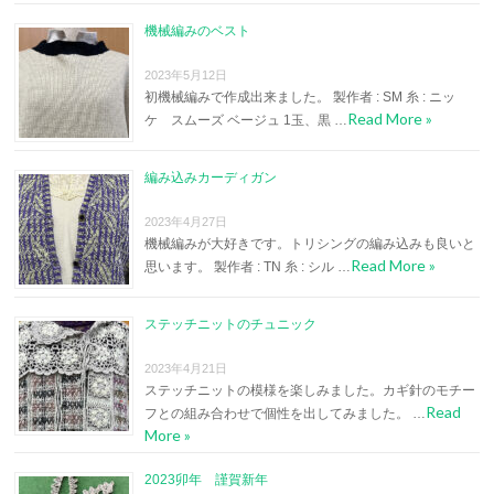
機械編みのベスト
2023年5月12日
初機械編みで作成出来ました。 製作者 : SM 糸 : ニッ
Read More »
ケ スムーズ ベージュ 1玉、黒 …
編み込みカーディガン
2023年4月27日
機械編みが大好きです。トリシングの編み込みも良いと
Read More »
思います。 製作者 : TN 糸 : シル …
ステッチニットのチュニック
2023年4月21日
ステッチニットの模様を楽しみました。カギ針のモチー
Read
フとの組み合わせで個性を出してみました。 …
More »
2023卯年 謹賀新年