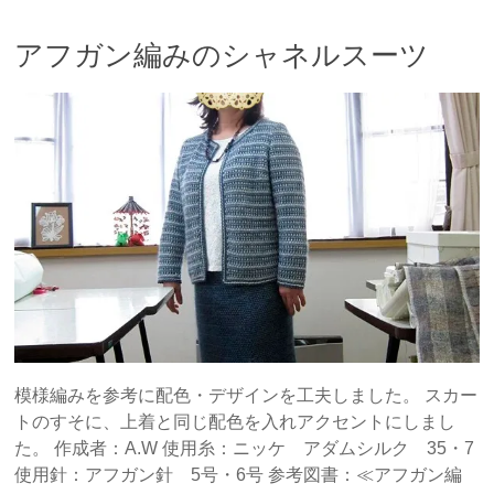
アフガン編みのシャネルスーツ
模様編みを参考に配色・デザインを工夫しました。 スカー
トのすそに、上着と同じ配色を入れアクセントにしまし
た。 作成者：A.W 使用糸：ニッケ アダムシルク 35・7
使用針：アフガン針 5号・6号 参考図書：≪アフガン編