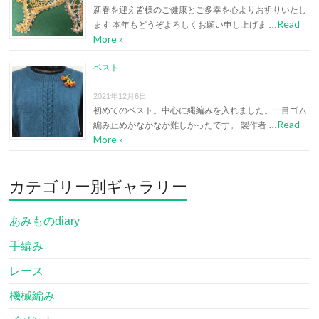
新春を迎え皆様のご健康とご多幸を心よりお祈りいたし
Read
ます 本年もどうぞよろしくお願い申し上げま …
More »
ベスト
2021年12月6日
初めてのベスト。中心に縄編みを入れました。一目ゴム
Read
編み止めがなかなか難しかったです。 製作者 …
More »
カテゴリー別ギャラリー
あみものdiary
手編み
レース
機械編み