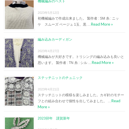
機械編みのベスト
2023年5月12日
初機械編みで作成出来ました。 製作者 : SM 糸 : ニッ
Read More »
ケ スムーズ ベージュ 1玉、黒 …
編み込みカーディガン
2023年4月27日
機械編みが大好きです。トリシングの編み込みも良いと
Read More »
思います。 製作者 : TN 糸 : シル …
ステッチニットのチュニック
2023年4月21日
ステッチニットの模様を楽しみました。カギ針のモチー
Read
フとの組み合わせで個性を出してみました。 …
More »
2023卯年 謹賀新年