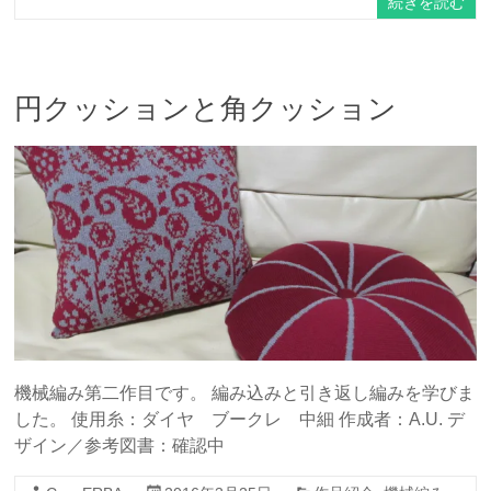
続きを読む
円クッションと角クッション
機械編み第二作目です。 編み込みと引き返し編みを学びま
した。 使用糸：ダイヤ ブークレ 中細 作成者：A.U. デ
ザイン／参考図書：確認中