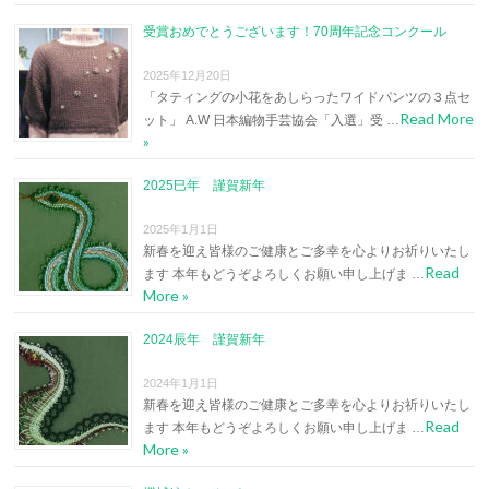
受賞おめでとうございます！70周年記念コンクール
2025年12月20日
「タティングの小花をあしらったワイドパンツの３点セ
Read More
ット」 A.W 日本編物手芸協会「入選」受 …
»
2025巳年 謹賀新年
2025年1月1日
新春を迎え皆様のご健康とご多幸を心よりお祈りいたし
Read
ます 本年もどうぞよろしくお願い申し上げま …
More »
2024辰年 謹賀新年
2024年1月1日
新春を迎え皆様のご健康とご多幸を心よりお祈りいたし
Read
ます 本年もどうぞよろしくお願い申し上げま …
More »