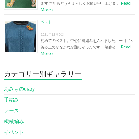
Read
ます 本年もどうぞよろしくお願い申し上げま …
More »
ベスト
2021年12月6日
初めてのベスト。中心に縄編みを入れました。一目ゴム
Read
編み止めがなかなか難しかったです。 製作者 …
More »
カテゴリー別ギャラリー
あみものdiary
手編み
レース
機械編み
イベント