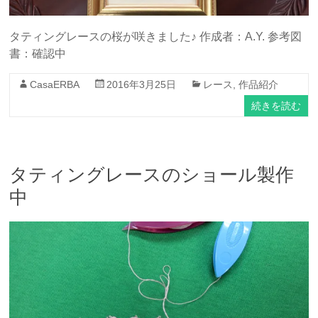
タティングレースの桜が咲きました♪ 作成者：A.Y. 参考図
書：確認中
CasaERBA
2016年3月25日
レース
,
作品紹介
続きを読む
タティングレースのショール製作
中