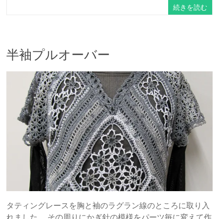
続きを読む
半袖プルオーバー
タティングレースを胸と袖のラグラン線のところに取り入
れました。 その周りにかぎ針の模様をパーツ毎に変えて作