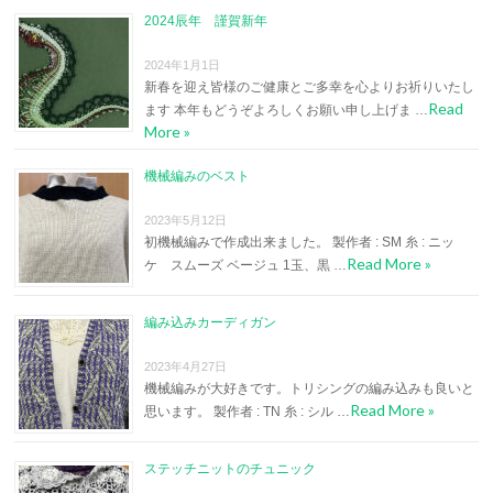
2024辰年 謹賀新年
2024年1月1日
新春を迎え皆様のご健康とご多幸を心よりお祈りいたし
Read
ます 本年もどうぞよろしくお願い申し上げま …
More »
機械編みのベスト
2023年5月12日
初機械編みで作成出来ました。 製作者 : SM 糸 : ニッ
Read More »
ケ スムーズ ベージュ 1玉、黒 …
編み込みカーディガン
2023年4月27日
機械編みが大好きです。トリシングの編み込みも良いと
Read More »
思います。 製作者 : TN 糸 : シル …
ステッチニットのチュニック