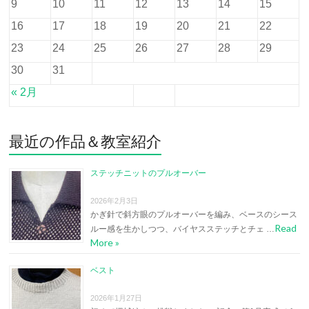
9
10
11
12
13
14
15
16
17
18
19
20
21
22
23
24
25
26
27
28
29
30
31
« 2月
最近の作品＆教室紹介
ステッチニットのプルオーバー
2026年2月3日
かぎ針で斜方眼のプルオーバーを編み、ベースのシース
Read
ルー感を生かしつつ、バイヤスステッチとチェ …
More »
ベスト
2026年1月27日