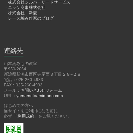
・
株式会社シルバーリードサービス
・
ニッケ商事株式会社
・
株式会社 新菱
・
レース編み作家のブログ
連絡先
山本あみもの教室
〒950-2064
新潟県新潟市西区寺尾西３丁目２８−２８
電話：025-260-4933
FAX：025-260-4933
メール：
お問い合わせフォーム
URL：
yamamotoamimono.com
はじめての方へ
当サイトをご利用になる前に
必ず 「
利用規約
」をご覧ください。