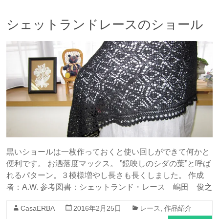
シェットランドレースのショール
黒いショールは一枚作っておくと使い回しができて何かと
便利です。 お洒落度マックス。 ”鏡映しのシダの葉”と呼ば
れるパターン。３模様増やし長さも長くしました。 作成
者：A.W. 参考図書：シェットランド・レース 嶋田 俊之
CasaERBA
2016年2月25日
レース
,
作品紹介