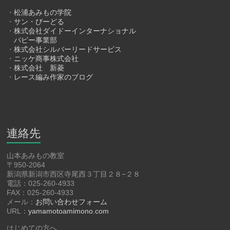
・
松浦あみもの学院
・
サン・びーどる
・
株式会社ダイドーインターナショナル
パピー事業部
・
株式会社シルバーリードサービス
・
ニッケ商事株式会社
・
株式会社 新菱
・
レース編み作家のブログ
連絡先
山本あみもの教室
〒950-2064
新潟県新潟市西区寺尾西３丁目２８−２８
電話：025-260-4933
FAX：025-260-4933
メール：
お問い合わせフォーム
URL：
yamamotoamimono.com
はじめての方へ