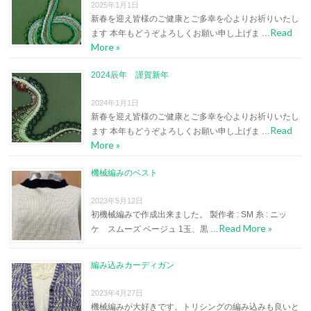
2025年1月1日
新春を迎え皆様のご健康とご多幸を心よりお祈りいたし
Read
ます 本年もどうぞよろしくお願い申し上げま …
More »
2024辰年 謹賀新年
2024年1月1日
新春を迎え皆様のご健康とご多幸を心よりお祈りいたし
Read
ます 本年もどうぞよろしくお願い申し上げま …
More »
機械編みのベスト
2023年5月12日
初機械編みで作成出来ました。 製作者 : SM 糸 : ニッ
Read More »
ケ スムーズ ベージュ 1玉、黒 …
編み込みカーディガン
2023年4月27日
機械編みが大好きです。トリシングの編み込みも良いと