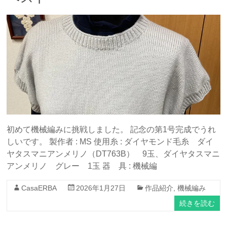
初めて機械編みに挑戦しました。 記念の第1号完成でうれ
しいです。 製作者 : MS 使用糸 : ダイヤモンド毛糸 ダイ
ヤタスマニアンメリノ（DT763B） 9玉、ダイヤタスマニ
アンメリノ グレー 1玉 器 具 : 機械編
CasaERBA
2026年1月27日
作品紹介
,
機械編み
続きを読む