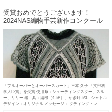
受賞おめでとうございます！
2024NAS編物手芸新作コンクール
「プルオーバーとオーバースカート」三本 久子 「文部科
学大臣賞」を受賞 使用糸：シューティングスター、スル
ー、リリー 器 具：編機（4.5P）、かぎ針 5/0、シャトル
デザイン：オリジナル メッセージ： タティング・レ