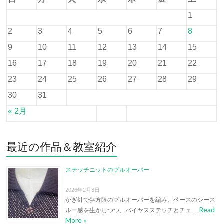
1
2
3
4
5
6
7
8
9
10
11
12
13
14
15
16
17
18
19
20
21
22
23
24
25
26
27
28
29
30
31
« 2月
最近の作品＆教室紹介
ステッチニットのプルオーバー
2026年2月3日
かぎ針で斜方眼のプルオーバーを編み、ベースのシース
Read
ルー感を生かしつつ、バイヤスステッチとチェ …
More »