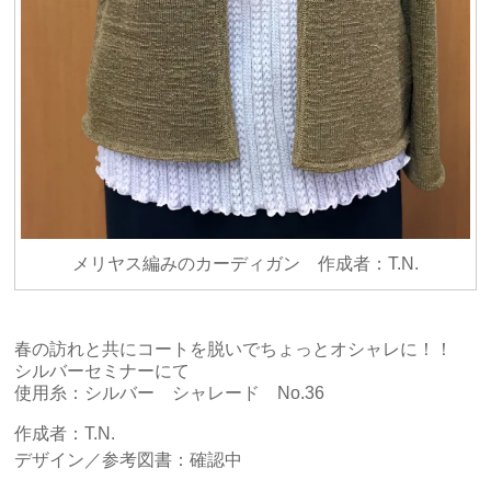
メリヤス編みのカーディガン 作成者：T.N.
春の訪れと共にコートを脱いでちょっとオシャレに！！
シルバーセミナーにて
使用糸：シルバー シャレード No.36
作成者：T.N.
デザイン／参考図書：確認中