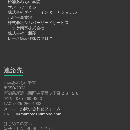
・
松浦あみもの学院
・
サン・びーどる
・
株式会社ダイドーインターナショナル
パピー事業部
・
株式会社シルバーリードサービス
・
ニッケ商事株式会社
・
株式会社 新菱
・
レース編み作家のブログ
連絡先
山本あみもの教室
〒950-2064
新潟県新潟市西区寺尾西３丁目２８−２８
電話：025-260-4933
FAX：025-260-4933
メール：
お問い合わせフォーム
URL：
yamamotoamimono.com
はじめての方へ
当サイトをご利用になる前に