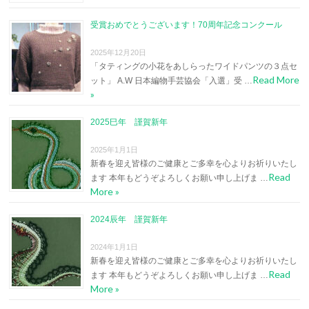
受賞おめでとうございます！70周年記念コンクール
2025年12月20日
「タティングの小花をあしらったワイドパンツの３点セ
Read More
ット」 A.W 日本編物手芸協会「入選」受 …
»
2025巳年 謹賀新年
2025年1月1日
新春を迎え皆様のご健康とご多幸を心よりお祈りいたし
Read
ます 本年もどうぞよろしくお願い申し上げま …
More »
2024辰年 謹賀新年
2024年1月1日
新春を迎え皆様のご健康とご多幸を心よりお祈りいたし
Read
ます 本年もどうぞよろしくお願い申し上げま …
More »