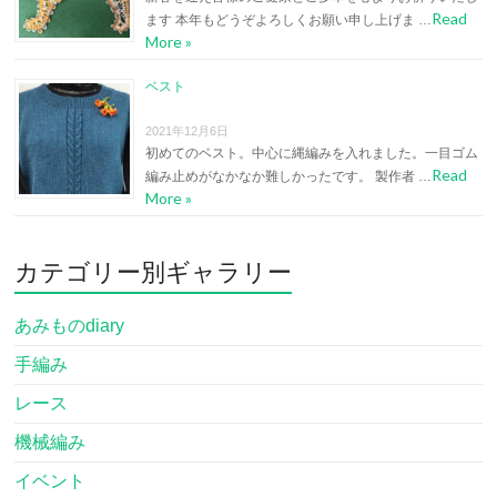
Read
ます 本年もどうぞよろしくお願い申し上げま …
More »
ベスト
2021年12月6日
初めてのベスト。中心に縄編みを入れました。一目ゴム
Read
編み止めがなかなか難しかったです。 製作者 …
More »
カテゴリー別ギャラリー
あみものdiary
手編み
レース
機械編み
イベント