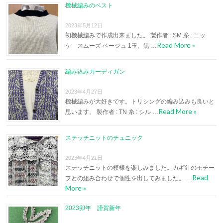
機械編みのベスト
2023年5月12日
初機械編みで作成出来ました。 製作者 : SM 糸 : ニッ
Read More »
ケ スムーズ ベージュ 1玉、黒 …
編み込みカーディガン
2023年4月27日
機械編みが大好きです。トリシングの編み込みも良いと
Read More »
思います。 製作者 : TN 糸 : シル …
ステッチニットのチュニック
2023年4月21日
ステッチニットの模様を楽しみました。カギ針のモチー
Read
フとの組み合わせで個性を出してみました。 …
More »
2023卯年 謹賀新年