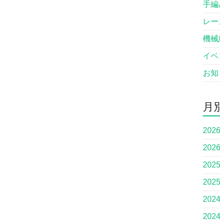
手編
レー
機械
イベ
お知
月
202
202
202
202
202
202