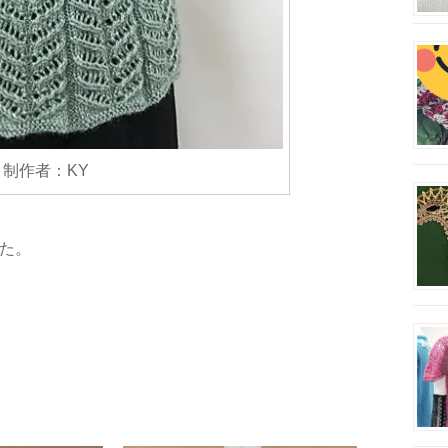
制作者：KY
た。