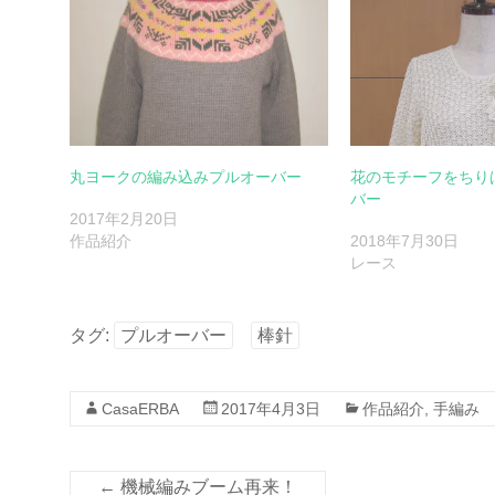
丸ヨークの編み込みプルオーバー
花のモチーフをちり
バー
2017年2月20日
作品紹介
2018年7月30日
レース
タグ:
プルオーバー
棒針
CasaERBA
2017年4月3日
作品紹介
,
手編み
←
機械編みブーム再来！