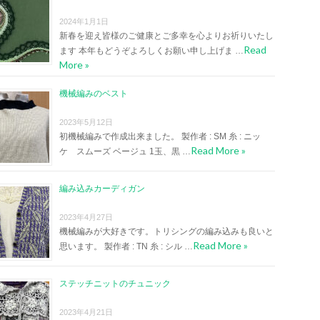
2024年1月1日
新春を迎え皆様のご健康とご多幸を心よりお祈りいたし
Read
ます 本年もどうぞよろしくお願い申し上げま …
More »
機械編みのベスト
2023年5月12日
初機械編みで作成出来ました。 製作者 : SM 糸 : ニッ
Read More »
ケ スムーズ ベージュ 1玉、黒 …
編み込みカーディガン
2023年4月27日
機械編みが大好きです。トリシングの編み込みも良いと
Read More »
思います。 製作者 : TN 糸 : シル …
ステッチニットのチュニック
2023年4月21日