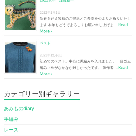
2022寅年 謹賀新年
2022年1月1日
新春を迎え皆様のご健康とご多幸を心よりお祈りいたし
Read
ます 本年もどうぞよろしくお願い申し上げま …
More »
ベスト
2021年12月6日
初めてのベスト。中心に縄編みを入れました。一目ゴム
Read
編み止めがなかなか難しかったです。 製作者 …
More »
カテゴリー別ギャラリー
あみものdiary
手編み
レース