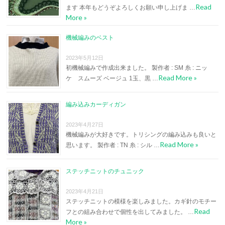
Read
ます 本年もどうぞよろしくお願い申し上げま …
More »
機械編みのベスト
2023年5月12日
初機械編みで作成出来ました。 製作者 : SM 糸 : ニッ
Read More »
ケ スムーズ ベージュ 1玉、黒 …
編み込みカーディガン
2023年4月27日
機械編みが大好きです。トリシングの編み込みも良いと
Read More »
思います。 製作者 : TN 糸 : シル …
ステッチニットのチュニック
2023年4月21日
ステッチニットの模様を楽しみました。カギ針のモチー
Read
フとの組み合わせで個性を出してみました。 …
More »