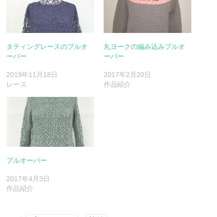
タティングレースのプルオ
丸ヨークの編み込みプルオ
ーバー
ーバー
2019年11月18日
2017年2月20日
レース
作品紹介
プルオーバー
2017年4月3日
作品紹介