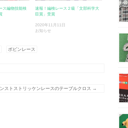
ース編物技能検
速報！編検レース２級「文部科学大
賞
臣賞」受賞
2020年11月11日
お知らせ
ボビンレース
ンストストリッケンレースのテーブルクロス
→