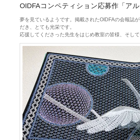
OIDFAコンペティション応募作「ア
夢を見ているようです。掲載されたOIDFAの会報誌
だき、とても光栄です。
応援してくださった先生をはじめ教室の皆様、そしてO