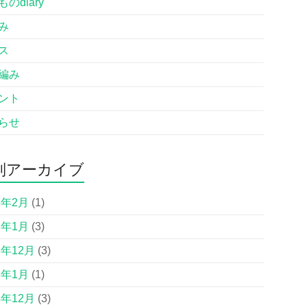
のdiary
み
ス
編み
ント
らせ
別アーカイブ
6年2月
(1)
6年1月
(3)
5年12月
(3)
5年1月
(1)
4年12月
(3)