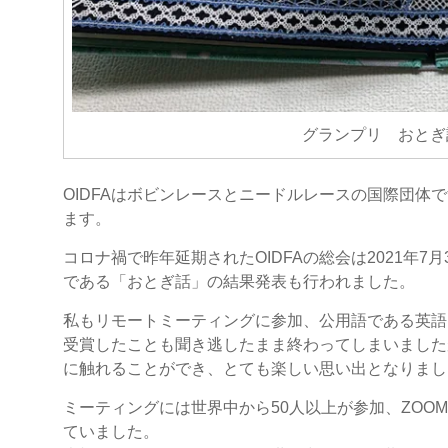
グランプリ おとぎ
OIDFAはボビンレースとニードルレースの国際団体です。年
ます。
コロナ禍で昨年延期されたOIDFAの総会は2021年
である「おとぎ話」の結果発表も行われました。
私もリモートミーティングに参加、公用語である英語
受賞したことも聞き逃したまま終わってしまいました
に触れることができ、とても楽しい思い出となりまし
ミーティングには世界中から50人以上が参加、ZOO
ていました。