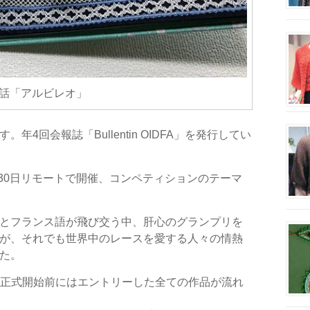
話「アルビレオ」
4回会報誌「Bullentin OIDFA」を発行してい
7月30日リモートで開催、コンペティションのテーマ
とフランス語が飛び交う中、肝心のグランプリを
が、それでも世界中のレースを愛する人々の情熱
た。
M正式開始前にはエントリーした全ての作品が流れ