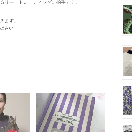
るリモートミーティングに拍手です。
できます。
ださい。