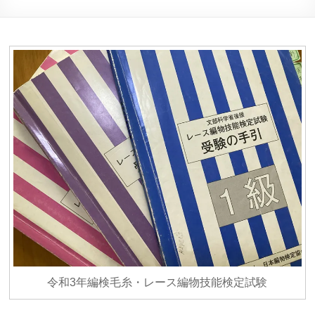
令和3年編検毛糸・レース編物技能検定試験