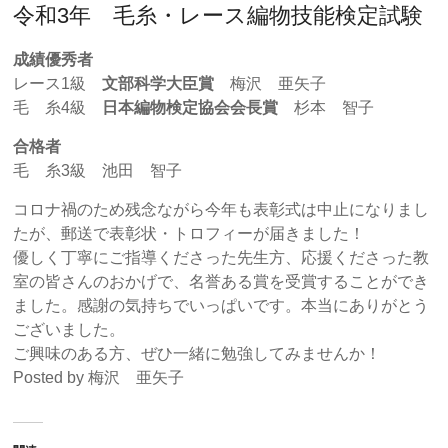
令和3年 毛糸・レース編物技能検定試験
成績優秀者
レース1級
文部科学大臣賞
梅沢 亜矢子
毛 糸4級
日本編物検定協会会長賞
杉本 智子
合格者
毛 糸3級 池田 智子
コロナ禍のため残念ながら今年も表彰式は中止になりまし
たが、郵送で表彰状・トロフィーが届きました！
優しく丁寧にご指導くださった先生方、応援くださった教
室の皆さんのおかげで、名誉ある賞を受賞することができ
ました。感謝の気持ちでいっぱいです。本当にありがとう
ございました。
ご興味のある方、ぜひ一緒に勉強してみませんか！
Posted by 梅沢 亜矢子