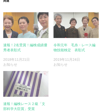
関連
速報！2名受賞！編検成績優
令和元年 毛糸・レース編
秀者表彰式
物技能検定 表彰式
2018年11月21日
2019年11月24日
お知らせ
お知らせ
速報！編検レース２級「文
部科学大臣賞」受賞