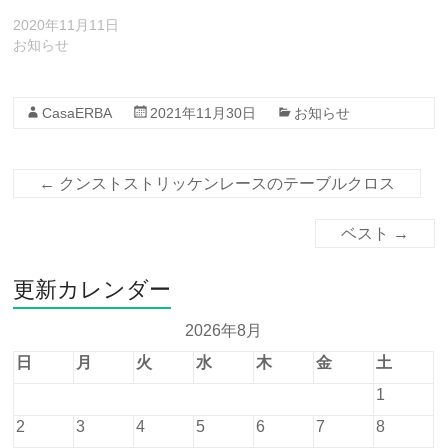
2020年11月11日
お知らせ
CasaERBA
2021年11月30日
お知らせ
←
クンストストリッケンレースのテーブルクロス
ベスト
→
更新カレンダー
2026年8月
日
月
火
水
木
金
土
1
2
3
4
5
6
7
8