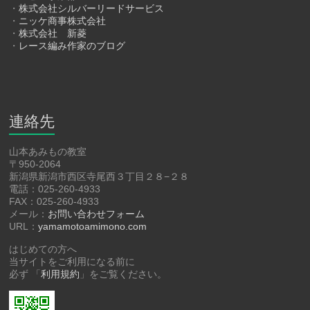
・
株式会社シルバーリードサービス
・
ニッケ商事株式会社
・
株式会社 新菱
・
レース編み作家のブログ
連絡先
山本あみもの教室
〒950-2064
新潟県新潟市西区寺尾西３丁目２８−２８
電話：025-260-4933
FAX：025-260-4933
メール：
お問い合わせフォーム
URL：
yamamotoamimono.com
はじめての方へ
当サイトをご利用になる前に
必ず 「
利用規約
」をご覧ください。