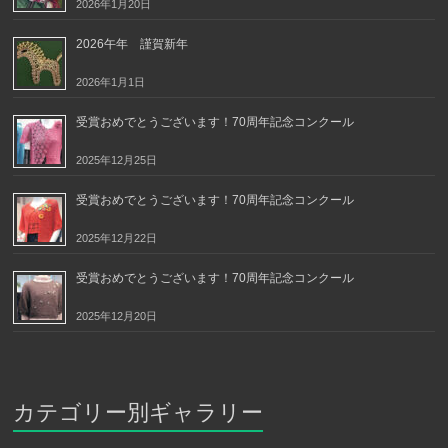
2026年1月20日
2026午年 謹賀新年
2026年1月1日
受賞おめでとうございます！70周年記念コンクール
2025年12月25日
受賞おめでとうございます！70周年記念コンクール
2025年12月22日
受賞おめでとうございます！70周年記念コンクール
2025年12月20日
カテゴリー別ギャラリー