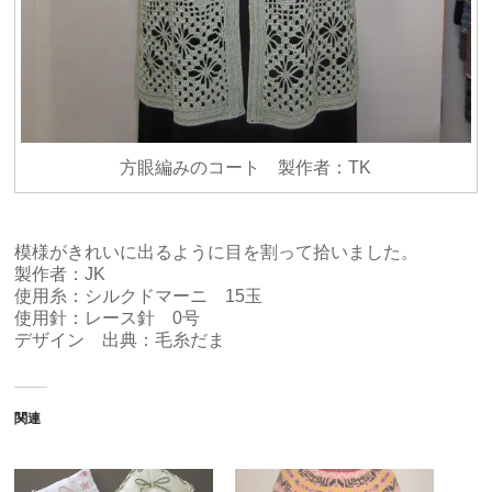
方眼編みのコート 製作者：TK
模様がきれいに出るように目を割って拾いました。
製作者：JK
使用糸：シルクドマーニ 15玉
使用針：レース針 0号
デザイン 出典：毛糸だま
関連