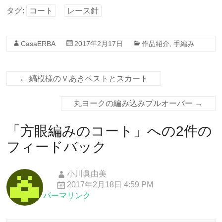
タグ:
コート
レース針
CasaERBA
2017年2月17日
作品紹介
,
手編み
←
縞模様のＶあきベストとスカート
丸ヨークの編み込みプルオーバー
→
「
方眼編みのコート
」への2件の
フィードバック
小川眞由美
2017年2月18日 4:59 PM
パーマリンク