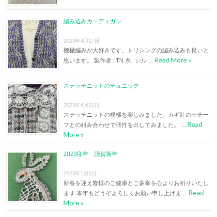
編み込みカーディガン
2023年4月27日
機械編みが大好きです。トリシングの編み込みも良いと
Read More »
思います。 製作者 : TN 糸 : シル …
ステッチニットのチュニック
2023年4月21日
ステッチニットの模様を楽しみました。カギ針のモチー
Read
フとの組み合わせで個性を出してみました。 …
More »
2023卯年 謹賀新年
2023年1月1日
新春を迎え皆様のご健康とご多幸を心よりお祈りいたし
Read
ます 本年もどうぞよろしくお願い申し上げま …
More »