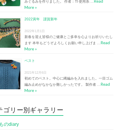
Read
みぐるみを作りました。 作者：TI 使用糸 …
More »
2022寅年 謹賀新年
2022年1月1日
新春を迎え皆様のご健康とご多幸を心よりお祈りいたし
Read
ます 本年もどうぞよろしくお願い申し上げま …
More »
ベスト
2021年12月6日
初めてのベスト。中心に縄編みを入れました。一目ゴム
Read
編み止めがなかなか難しかったです。 製作者 …
More »
テゴリー別ギャラリー
のdiary