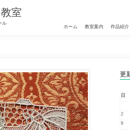
の教室
ール
ホーム
教室案内
作品紹介
更
日
2
9