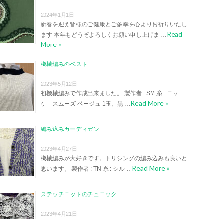
2024年1月1日
新春を迎え皆様のご健康とご多幸を心よりお祈りいたし
Read
ます 本年もどうぞよろしくお願い申し上げま …
More »
機械編みのベスト
2023年5月12日
初機械編みで作成出来ました。 製作者 : SM 糸 : ニッ
Read More »
ケ スムーズ ベージュ 1玉、黒 …
編み込みカーディガン
2023年4月27日
機械編みが大好きです。トリシングの編み込みも良いと
Read More »
思います。 製作者 : TN 糸 : シル …
ステッチニットのチュニック
2023年4月21日