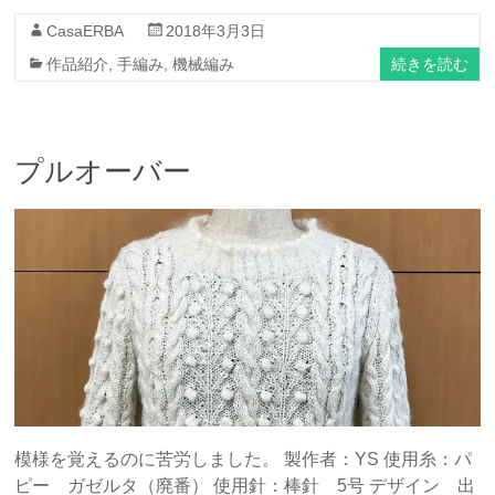
CasaERBA
2018年3月3日
続きを読む
作品紹介
,
手編み
,
機械編み
プルオーバー
模様を覚えるのに苦労しました。 製作者：YS 使用糸：パ
ピー ガゼルタ（廃番） 使用針：棒針 5号 デザイン 出