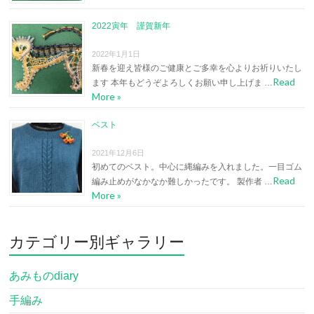
2022寅年 謹賀新年
2022年1月1日
新春を迎え皆様のご健康とご多幸を心よりお祈りいたし
Read
ます 本年もどうぞよろしくお願い申し上げま …
More »
ベスト
2021年12月6日
初めてのベスト。中心に縄編みを入れました。一目ゴム
Read
編み止めがなかなか難しかったです。 製作者 …
More »
カテゴリー別ギャラリー
あみものdiary
手編み