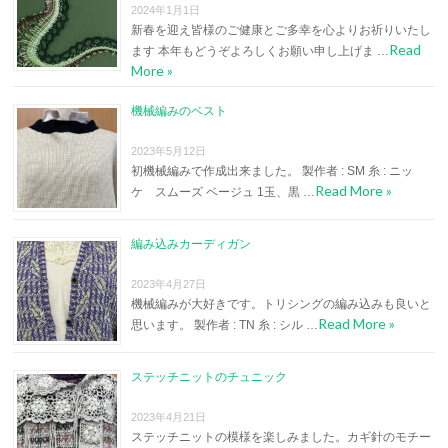
2024年1月1日
新春を迎え皆様のご健康とご多幸を心よりお祈りいたし
Read
ます 本年もどうぞよろしくお願い申し上げま …
More »
機械編みのベスト
2023年5月12日
初機械編みで作成出来ました。 製作者 : SM 糸 : ニッ
Read More »
ケ スムーズ ベージュ 1玉、黒 …
編み込みカーディガン
2023年4月27日
機械編みが大好きです。トリシングの編み込みも良いと
Read More »
思います。 製作者 : TN 糸 : シル …
ステッチニットのチュニック
2023年4月21日
ステッチニットの模様を楽しみました。カギ針のモチー