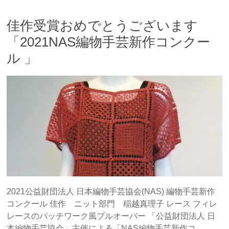
佳作受賞おめでとうございます
「2021NAS編物手芸新作コンクー
ル 」
2021公益財団法人 日本編物手芸協会(NAS) 編物手芸新作
コンクール 佳作 ニット部門 稲越真理子 レース フィレ
レースのパッチワーク風プルオーバー 「公益財団法人 日
本編物手芸協会」主催による「NAS編物手芸新作コ