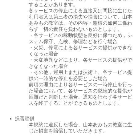
することがあります。
各サービスの停止による直接又は間接に生じた
利用者又は第三者の損失や損害について、山本
あみもの教室は、その内容・態様の如何に係わ
らず一切の責任を負わないものとします。
・各サービスの稼動状態を良好に保つため，シ
ステム保守、点検、修理などを行う場合
・火災、停電による各サービスの提供ができな
くなった場合
・天変地異などにより、各サービスの提供がで
きなくなった場合
・その他，運用上または技術上、各サービス提
供の一時的な停止を必要とした場合
前項の理由により各サービスの一時停止を行っ
た場合において、各サービスの継続的な提供が
困難だと判断した場合、通知を行わず各サービ
スを終了することができるものとします。
損害賠償
本規約に違反した場合、山本あみもの教室に生
じた損害を賠償していただきます。