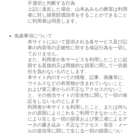
不適切と判断する行為
上記に違反した場合、山本あみもの教室は利用
者に対し損害賠償請求をすることができること
に利用者は同意します。
免責事項について
本サイトにおいて提供される各サービス及び記
事の内容等の正確性に対する保証行為を一切し
ておりません。
また、利用者が各サービスを利用したことに起
因する直接的又は間接的な損害に関して一切責
任を負わないものとします。
本サイト内のすべての情報、記事、画像等に、
ウイルスなどの有害物が含まれていないこと、
および第三者からの不正なアクセスのないこ
と、その他当サイトの安全性に関して一切の保
証をしないものとします
利用者が本サイトを利用したこと、または何ら
かの原因によりこれをご利用できなかったこと
により生じる一切の損害および第三者によるデ
ータの書き込み・不正なアクセス・発言・メー
ルの送信等に関して生じる一切の損害につい