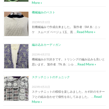
More »
機械編みのベスト
2023年5月12日
初機械編みで作成出来ました。 製作者 : SM 糸 : ニッ
Read More »
ケ スムーズ ベージュ 1玉、黒 …
編み込みカーディガン
2023年4月27日
機械編みが大好きです。トリシングの編み込みも良いと
Read More »
思います。 製作者 : TN 糸 : シル …
ステッチニットのチュニック
2023年4月21日
ステッチニットの模様を楽しみました。カギ針のモチー
Read
フとの組み合わせで個性を出してみました。 …
More »