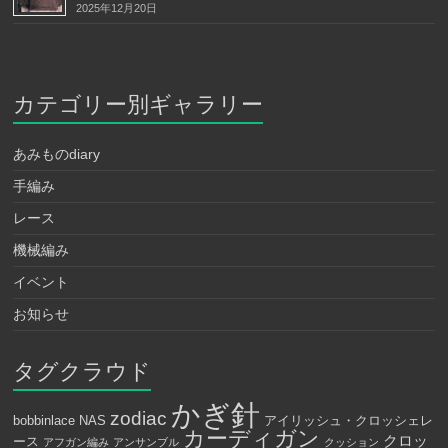
2025年12月20日
カテゴリー別ギャラリー
あみものdiary
手編み
レース
機械編み
イベント
お知らせ
タグクラウド
かぎ針
zodiac
bobbinlace
NAS
アイリッシュ・クロッシェレ
カーディガン
クロッ
ース
アフガン編み
アンサンブル
クッション