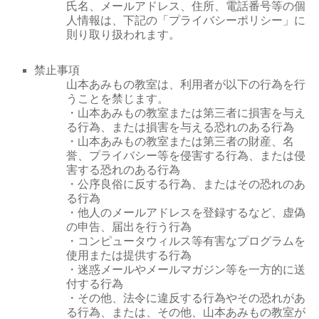
氏名、メールアドレス、住所、電話番号等の個
人情報は、下記の「プライバシーポリシー」に
則り取り扱われます。
禁止事項
山本あみもの教室は、利用者が以下の行為を行
うことを禁じます。
・山本あみもの教室または第三者に損害を与え
る行為、または損害を与える恐れのある行為
・山本あみもの教室または第三者の財産、名
誉、プライバシー等を侵害する行為、または侵
害する恐れのある行為
・公序良俗に反する行為、またはその恐れのあ
る行為
・他人のメールアドレスを登録するなど、虚偽
の申告、届出を行う行為
・コンピュータウィルス等有害なプログラムを
使用または提供する行為
・迷惑メールやメールマガジン等を一方的に送
付する行為
・その他、法令に違反する行為やその恐れがあ
る行為、または、その他、山本あみもの教室が