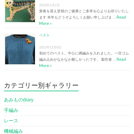
2022年1月1日
新春を迎え皆様のご健康とご多幸を心よりお祈りいたし
Read
ます 本年もどうぞよろしくお願い申し上げま …
More »
ベスト
2021年12月6日
初めてのベスト。中心に縄編みを入れました。一目ゴム
Read
編み止めがなかなか難しかったです。 製作者 …
More »
カテゴリー別ギャラリー
あみものdiary
手編み
レース
機械編み