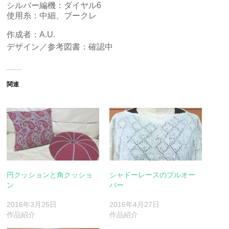
シルバー編機：ダイヤル6
使用糸：中細、ブークレ
作成者：A.U.
デザイン／参考図書：確認中
関連
円クッションと角クッショ
シャドーレースのプルオー
ン
バー
2016年3月25日
2016年4月27日
作品紹介
作品紹介