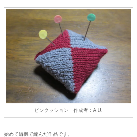
ピンクッション 作成者：A.U.
始めて編機で編んだ作品です。