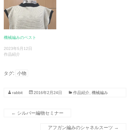
機械編みのベスト
2023年5月12日
作品紹介
タグ:
小物
rabbit
2016年2月24日
作品紹介
,
機械編み
←
シルバー編物セミナー
アフガン編みのシャネルスーツ
→