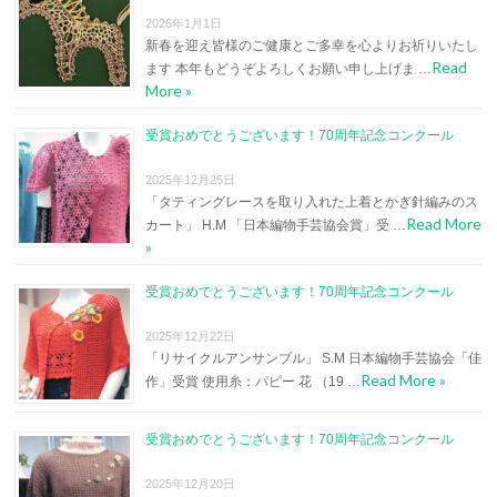
2026年1月1日
新春を迎え皆様のご健康とご多幸を心よりお祈りいたし
Read
ます 本年もどうぞよろしくお願い申し上げま …
More »
受賞おめでとうございます！70周年記念コンクール
2025年12月25日
「タティングレースを取り入れた上着とかぎ針編みのス
Read More
カート」 H.M 「日本編物手芸協会賞」受 …
»
受賞おめでとうございます！70周年記念コンクール
2025年12月22日
「リサイクルアンサンブル」 S.M 日本編物手芸協会「佳
Read More »
作」受賞 使用糸：パピー 花 （19 …
受賞おめでとうございます！70周年記念コンクール
2025年12月20日